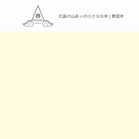
広島の山あいの小さなお寺 | 教雲寺