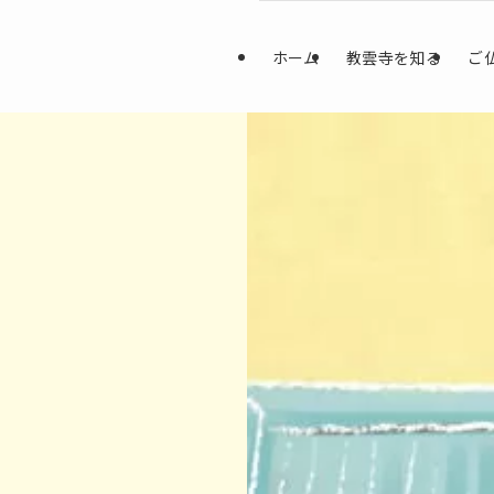
ホーム
教雲寺を知る
ご