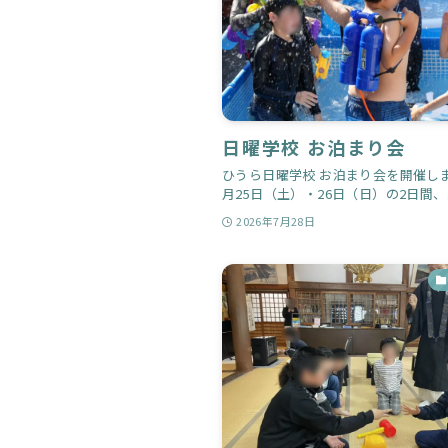
日曜学校 お泊まり会
ひうら日曜学校 お泊まり会を開催しま
月25日（土）・26日（日）の2日間、..
2026年7月28日