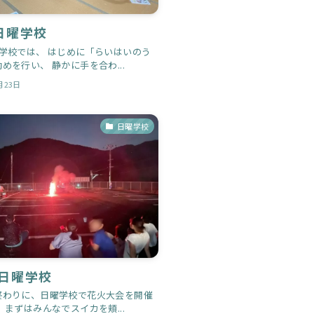
日曜学校
曜学校では、 はじめに「らいはいのう
めを行い、 静かに手を合わ...
月23日
日曜学校
日曜学校
終わりに、日曜学校で花火大会を開催
 まずはみんなでスイカを頬...