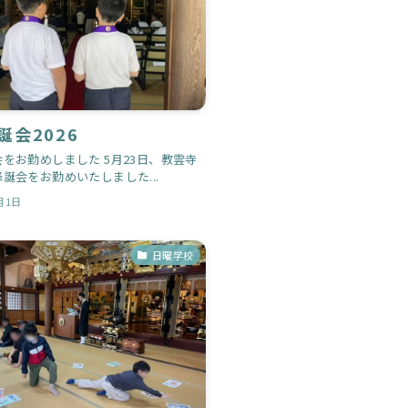
誕会2026
をお勤めしました 5月23日、教雲寺
誕会をお勤めいたしました...
月1日
日曜学校