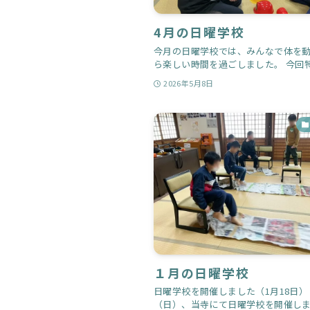
4月の日曜学校
今月の日曜学校では、みんなで体を
ら楽しい時間を過ごしました。 今回特.
2026年5月8日
１月の日曜学校
日曜学校を開催しました（1月18日） 
（日）、当寺にて日曜学校を開催しまし