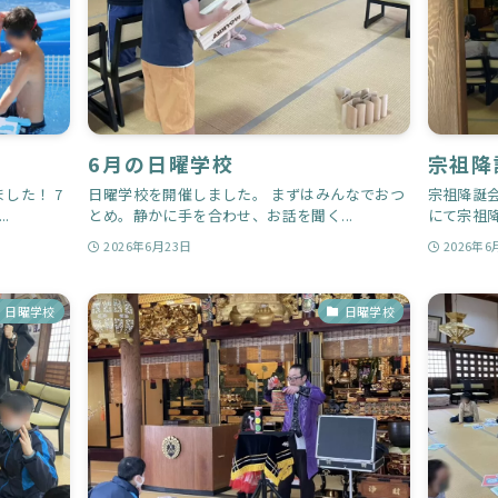
6月の日曜学校
宗祖降
した！ 7
日曜学校を開催しました。 まずはみんなでおつ
宗祖降誕会
.
とめ。静かに手を合わせ、お話を聞く...
にて宗祖降
2026年6月23日
2026年6
日曜学校
日曜学校