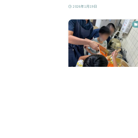
2026年1月19日
日曜学校 夏休みお泊ま
子どもたちが集まる日曜学校で、今
まり会」を企画しました！ お料理体験.
2025年7月22日