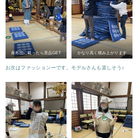
座布団に載ったら景品GET
かなり高く積み上がります
お次はファッションーです。モデルさんも楽しそう♪