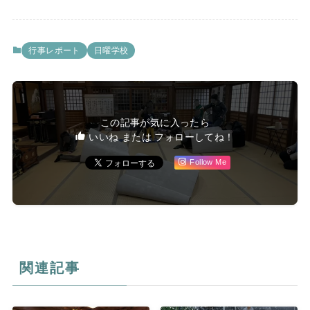
行事レポート
日曜学校
この記事が気に入ったら
いいね または フォローしてね！
Follow Me
関連記事