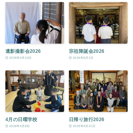
遺影撮影会2026
宗祖降誕会2026
2026年6月10日
2026年6月1日
4月の日曜学校
日帰り旅行2026
2026年5月8日
2026年4月21日