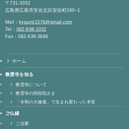
〒731-3352
広島県広島市安佐北区安佐町260−1
Mail：
kyounji1576@gmail.com
Tel：
082-838-1032
Fax：082-838-3666
ホーム
教雲寺を知る
教雲寺について
教雲寺の阿弥陀さま
「令和の大修復」で生まれ変わった本堂
ご仏縁
ご法要