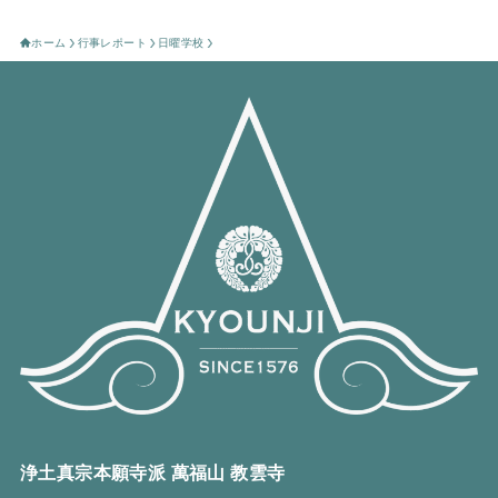
ホーム
行事レポート
日曜学校
浄土真宗本願寺派 萬福山 教雲寺