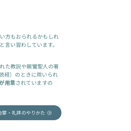
い方もおられるかもしれ
と言い習わしています。
れた教説や親鸞聖人の著
読経）のときに用いられ
が用意
されていますの
合掌・礼拝のやりかた