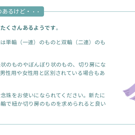
のあるけど・
・・
がたくさんあるようです
。
ては単輪（一連）のものと双輪（二連）のも
紐状のものやぼんぼり状のもの、切り房にな
、男性用や女性用と区別されている場合もあ
お念珠をお使いになられてください。新たに
単輪で紐か切り房のものを求められると良い