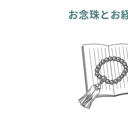
お念珠とお