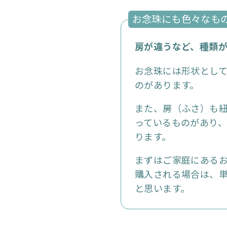
お念珠にも色々なも
房が違うなど、種類
お念珠には形状とし
のがあります。
また、房（ふさ）も
っているものがあり
ります。
まずはご家庭にある
購入される場合は、
と思います。