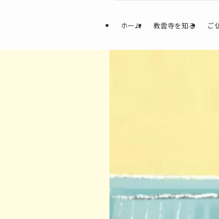
ホーム
教雲寺を知る
ご