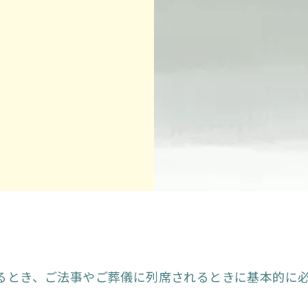
るとき、ご法事やご葬儀に列席されるときに基本的に