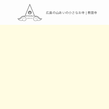
広島の山あいの小さなお寺 | 教雲寺