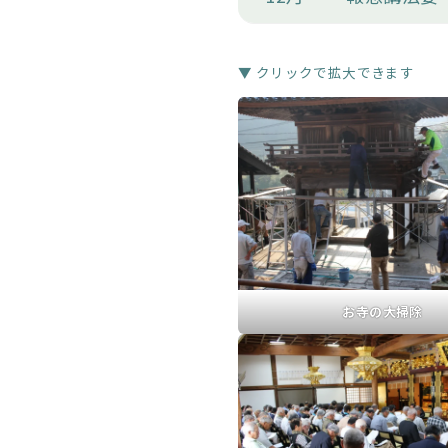
▼ クリックで拡大できます
お寺の大掃除