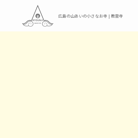
広島の山あいの小さなお寺 | 教雲寺