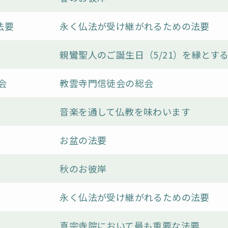
法要
永く仏法が受け継がれるための法要
親鸞聖人のご誕生日（5/21）を縁とす
会
教雲寺門信徒会の総会
音楽を通して仏教を味わいます
お盆の法要
秋のお彼岸
永く仏法が受け継がれるための法要
真宗寺院において最も重要な法要