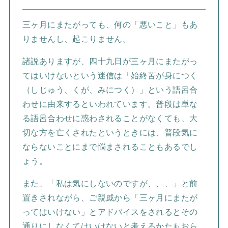
三ヶ月にまたがっても、何の「悪いこと」もあ
りませんし、起こりません。
諸説ありますが、四十九日が三ヶ月にまたがっ
てはいけないという迷信は「始終苦が身につく
（しじゅう、くが、みにつく）」という語呂合
わせに由来するといわれています。普段は単な
る語呂合わせに惑わされることがなくても、大
切な方を亡くされたというときには、普段気に
ならないことにまで悩まされることもあるでし
ょう。
また、「私は気にしないのですが、、、」と前
置きされながら、ご親戚から「三ヶ月にまたが
ってはいけない」とアドバイスをされるとその
通りにしなくてはいけないと考えるかたもおら