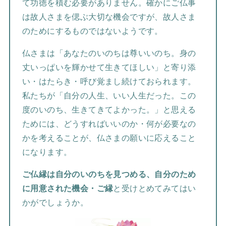
て功徳を積む必要がありません。確かにご仏事
は故人さまを偲ぶ大切な機会ですが、故人さま
のためにするものではないようです。
仏さまは「あなたのいのちは尊いいのち。身の
丈いっぱいを輝かせて生きてほしい」と寄り添
い・はたらき・呼び覚まし続けておられます。
私たちが「自分の人生、いい人生だった。この
度のいのち、生きてきてよかった。」と思える
ためには、どうすればいいのか・何が必要なの
かを考えることが、仏さまの願いに応えること
になります。
ご仏縁は自分のいのちを見つめる、自分のため
に用意された機会・ご縁
と受けとめてみてはい
かがでしょうか。