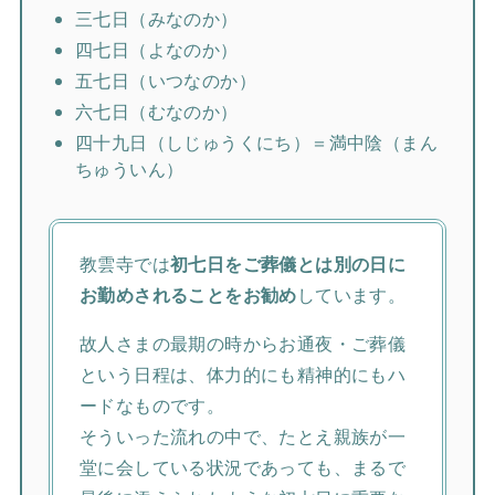
三七日（みなのか）
四七日（よなのか）
五七日（いつなのか）
六七日（むなのか）
四十九日（しじゅうくにち）＝満中陰（まん
ちゅういん）
教雲寺では
初七日をご葬儀とは別の日に
お勤めされることをお勧め
しています。
故人さまの最期の時からお通夜・ご葬儀
という日程は、体力的にも精神的にもハ
ードなものです。
そういった流れの中で、たとえ親族が一
堂に会している状況であっても、まるで