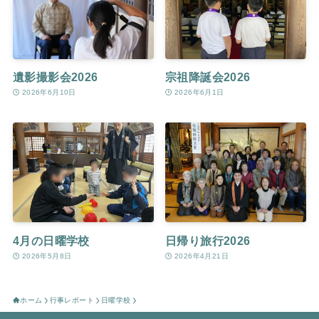
遺影撮影会2026
宗祖降誕会2026
2026年6月10日
2026年6月1日
4月の日曜学校
日帰り旅行2026
2026年5月8日
2026年4月21日
ホーム
行事レポート
日曜学校