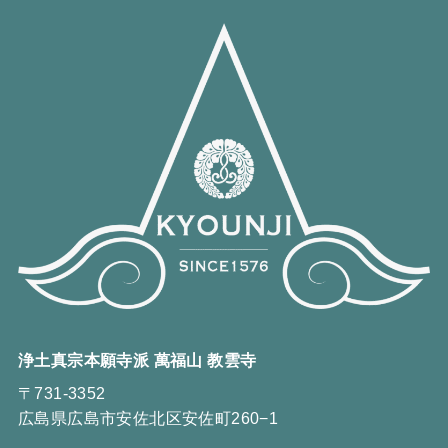
浄土真宗本願寺派 萬福山 教雲寺
〒731-3352
広島県広島市安佐北区安佐町260−1