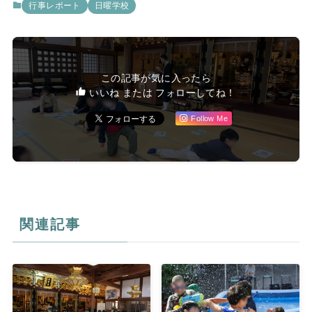
行事レポート
日曜学校
この記事が気に入ったら
いいね または フォローしてね！
Follow Me
関連記事