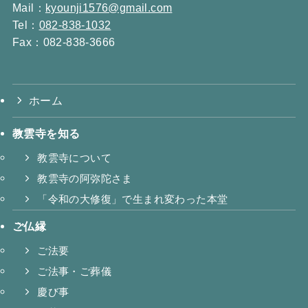
Mail：
kyounji1576@gmail.com
Tel：
082-838-1032
Fax：082-838-3666
ホーム
教雲寺を知る
教雲寺について
教雲寺の阿弥陀さま
「令和の大修復」で生まれ変わった本堂
ご仏縁
ご法要
ご法事・ご葬儀
慶び事