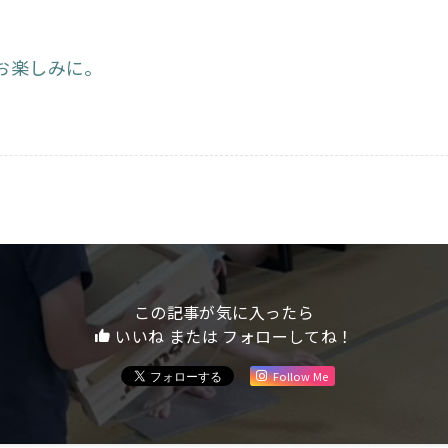
お楽しみに。
この記事が気に入ったら
いいね または フォローしてね！
Follow Me