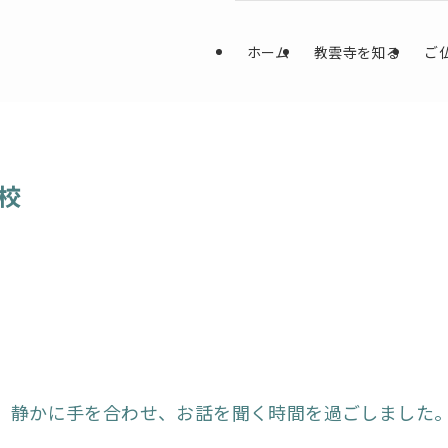
ホーム
教雲寺を知る
ご
校
。
。静かに手を合わせ、お話を聞く時間を過ごしました