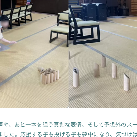
声や、あと一本を狙う真剣な表情、そして予想外のス
ました。応援する子も投げる子も夢中になり、気づけ