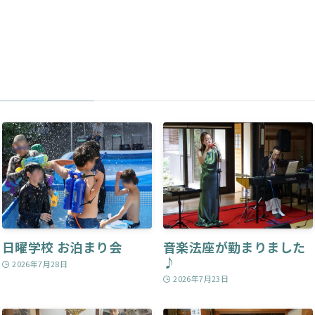
日曜学校 お泊まり会
音楽法座が勤まりました
♪
2026年7月28日
2026年7月23日