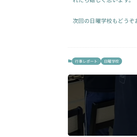
次回の日曜学校もどうぞ
行事レポート
日曜学校