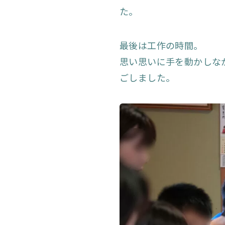
た。
最後は工作の時間。
思い思いに手を動かしな
ごしました。