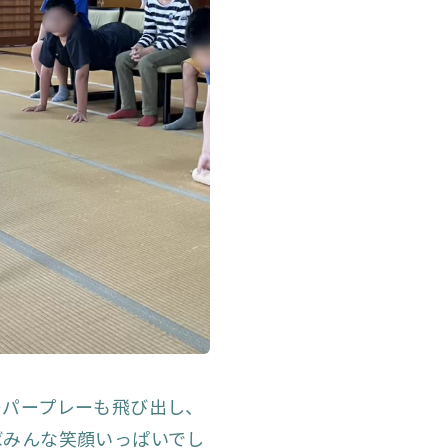
ーパープレーも飛び出し、
ばみんな笑顔いっぱいでし