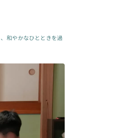
と、和やかなひとときを過