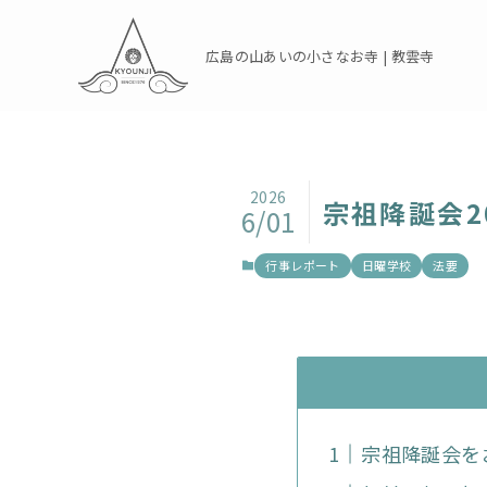
広島の山あいの小さなお寺 | 教雲寺
2026
宗祖降誕会2
6/01
行事レポート
日曜学校
法要
宗祖降誕会を