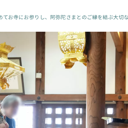
めてお寺にお参りし、阿弥陀さまとのご縁を結ぶ大切