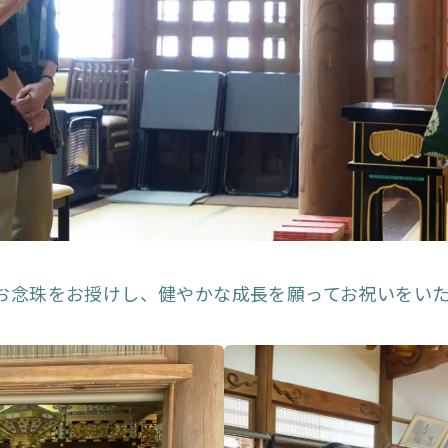
お念珠をお授けし、健やかな成長を願ってお祝いをい