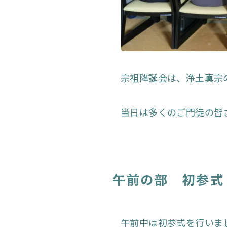
宗祖降誕会は、浄土真宗
当日は多くのご門徒の皆
午前の部 初参式
午前中は初参式を行いま