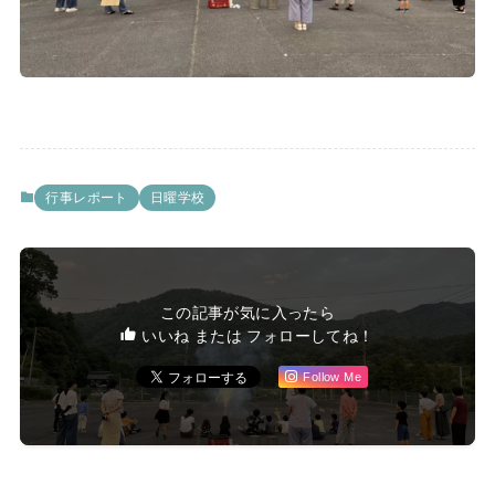
行事レポート
日曜学校
この記事が気に入ったら
いいね または フォローしてね！
Follow Me