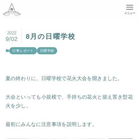
メニュー
2022
8月の日曜学校
9/02
行事レポート
日曜学校
夏の終わりに、日曜学校で花火大会を開きました。
大会といっても小規模で、手持ちの花火と据え置き型花
火を少し。
最初にみんなに注意事項を説明します。