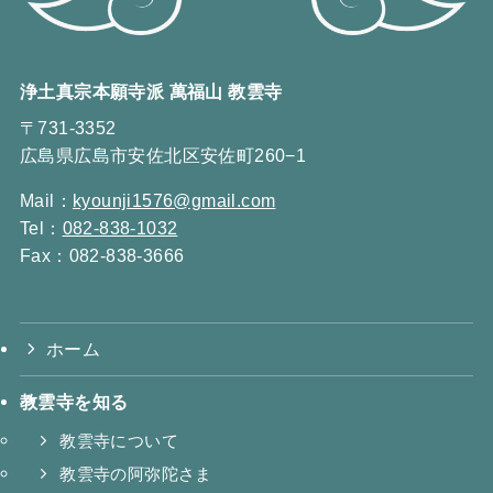
浄土真宗本願寺派 萬福山 教雲寺
〒731-3352
広島県広島市安佐北区安佐町260−1
Mail：
kyounji1576@gmail.com
Tel：
082-838-1032
Fax：082-838-3666
ホーム
教雲寺を知る
教雲寺について
教雲寺の阿弥陀さま