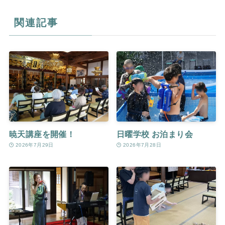
関連記事
暁天講座を開催！
日曜学校 お泊まり会
2026年7月29日
2026年7月28日