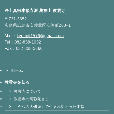
浄土真宗本願寺派 萬福山 教雲寺
〒731-3352
広島県広島市安佐北区安佐町260−1
Mail：
kyounji1576@gmail.com
Tel：
082-838-1032
Fax：082-838-3666
ホーム
教雲寺を知る
教雲寺について
教雲寺の阿弥陀さま
「令和の大修復」で生まれ変わった本堂