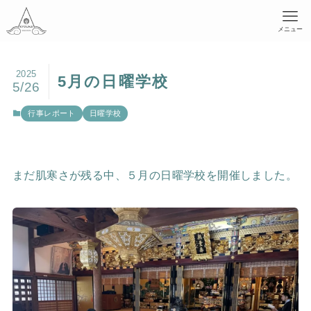
メニュー
2025
5月の日曜学校
5/26
行事レポート
日曜学校
まだ肌寒さが残る中、５月の日曜学校を開催しました。