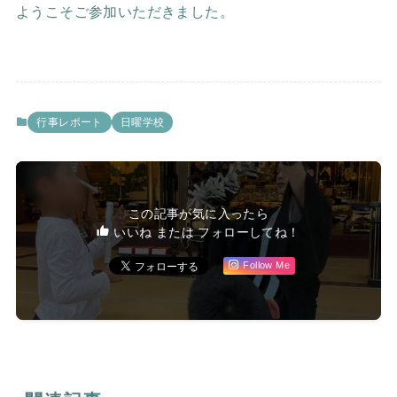
ようこそご参加いただきました。
行事レポート
日曜学校
この記事が気に入ったら
いいね または フォローしてね！
Follow Me