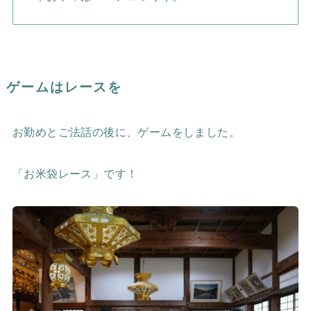
ゲームはレースを
お勤めとご法話の後に、ゲームをしました。
「お米袋レース」です！