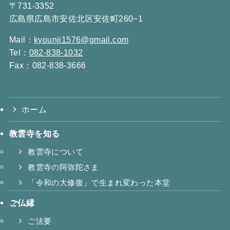
〒731-3352
広島県広島市安佐北区安佐町260−1
Mail：
kyounji1576@gmail.com
Tel：
082-838-1032
Fax：082-838-3666
ホーム
教雲寺を知る
教雲寺について
教雲寺の阿弥陀さま
「令和の大修復」で生まれ変わった本堂
ご仏縁
ご法要