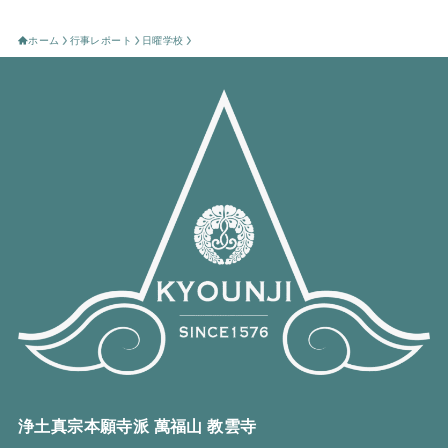
ホーム
行事レポート
日曜学校
浄土真宗本願寺派 萬福山 教雲寺