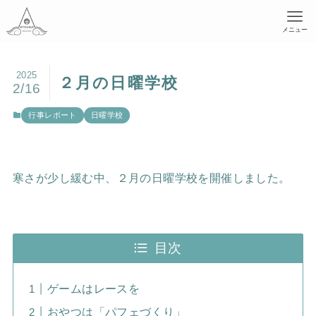
メニュー
2025
２月の日曜学校
2/16
行事レポート
日曜学校
寒さが少し緩む中、２月の日曜学校を開催しました。
目次
ゲームはレースを
おやつは「パフェづくり」