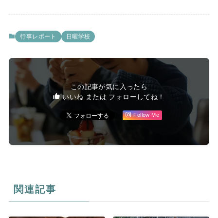
行事レポート
日曜学校
この記事が気に入ったら
いいね または フォローしてね！
Follow Me
関連記事