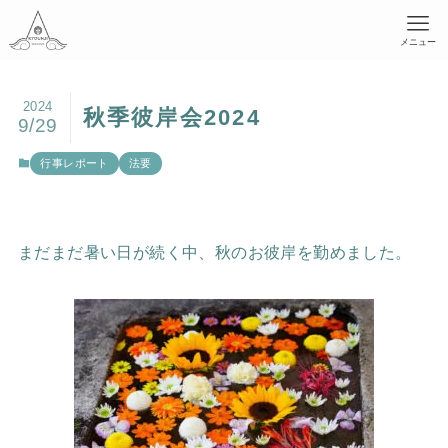
メニュー
2024
秋季彼岸会2024
9/29
行事レポート
法要
まだまだ暑い日が続く中、秋のお彼岸を勤めました。