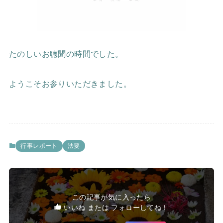
たのしいお聴聞の時間でした。
ようこそお参りいただきました。
行事レポート
法要
この記事が気に入ったら
いいね または フォローしてね！