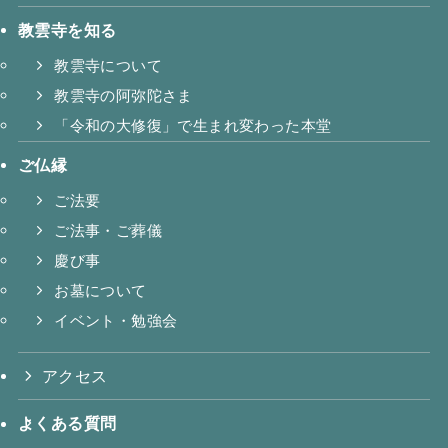
教雲寺を知る
教雲寺について
教雲寺の阿弥陀さま
「令和の大修復」で生まれ変わった本堂
ご仏縁
ご法要
ご法事・ご葬儀
慶び事
お墓について
イベント・勉強会
アクセス
よくある質問