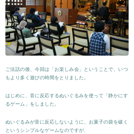
ご法話の後、今回は「お楽しみ会」ということで、いつ
もより多く遊びの時間をとりました。
はじめに、音に反応するぬいぐるみを使って「静かにす
るゲーム」をしました。
ぬいぐるみが音に反応しないように、お菓子の袋を破く
というシンプルなゲームなのですが、