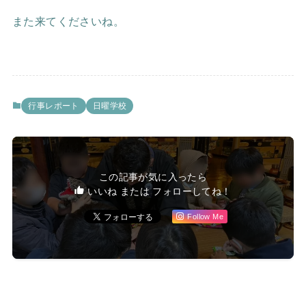
また来てくださいね。
行事レポート
日曜学校
この記事が気に入ったら
いいね または フォローしてね！
Follow Me