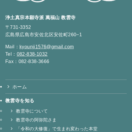
浄土真宗本願寺派 萬福山 教雲寺
〒731-3352
広島県広島市安佐北区安佐町260−1
Mail：
kyounji1576@gmail.com
Tel：
082-838-1032
Fax：082-838-3666
ホーム
教雲寺を知る
教雲寺について
教雲寺の阿弥陀さま
「令和の大修復」で生まれ変わった本堂