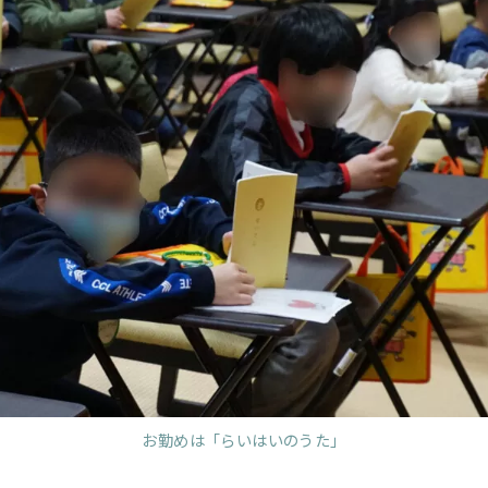
お勤めは「らいはいのうた」