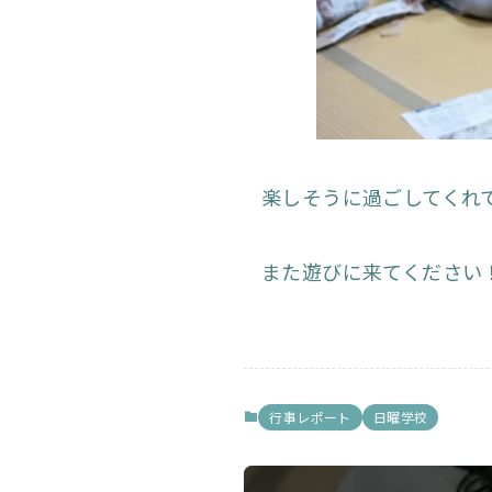
楽しそうに過ごしてくれ
また遊びに来てください
行事レポート
日曜学校