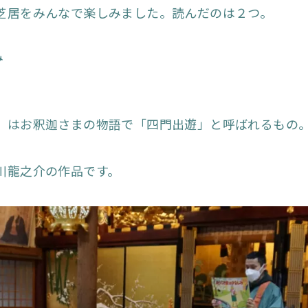
芝居をみんなで楽しみました。読んだのは２つ。
み
」はお釈迦さまの物語で「四門出遊」と呼ばれるもの
川龍之介の作品です。