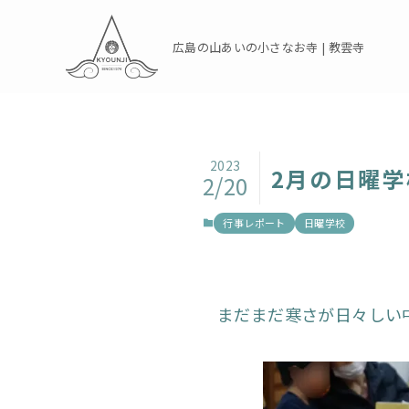
広島の山あいの小さなお寺 | 教雲寺
2023
2月の日曜学
2/20
行事レポート
日曜学校
まだまだ寒さが日々しい