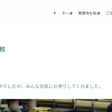
ホーム
教雲寺を知る
ご
校
中でしたが、みんな元気にお参りしてくれました。