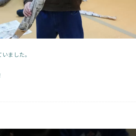
ていました。
！