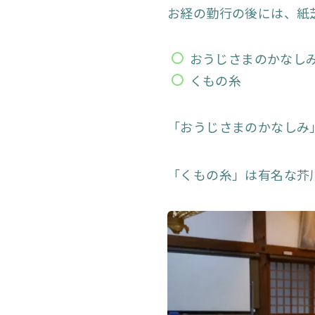
お経の勤行の後には、紙
おうじさまのかなし
くもの糸
「おうじさまのかなしみ
「くもの糸」は有名な芥