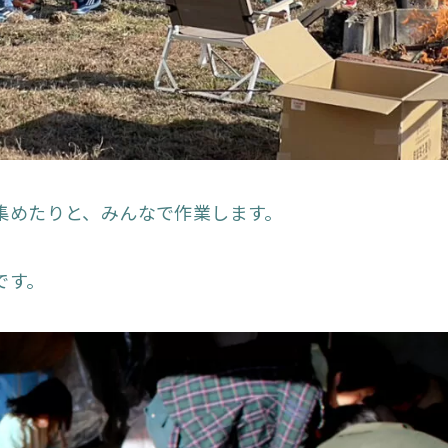
集めたりと、みんなで作業します。
です。