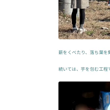
薪をくべたり、落ち葉を
続いては、芋を包む工程