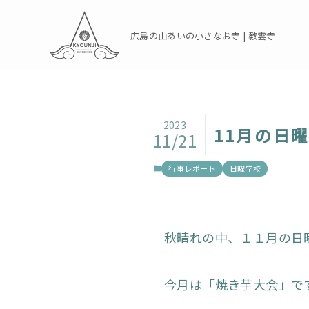
広島の山あいの小さなお寺 | 教雲寺
2023
11月の日
11/21
行事レポート
日曜学校
秋晴れの中、１１月の日
今月は「焼き芋大会」で