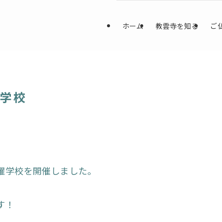
ホーム
教雲寺を知る
ご
曜学校
曜学校を開催しました。
す！