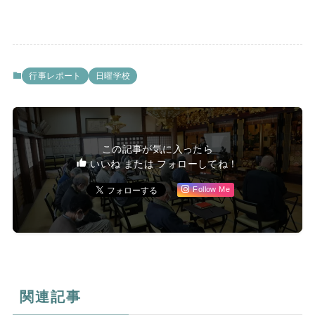
行事レポート
日曜学校
この記事が気に入ったら
いいね または フォローしてね！
Follow Me
関連記事