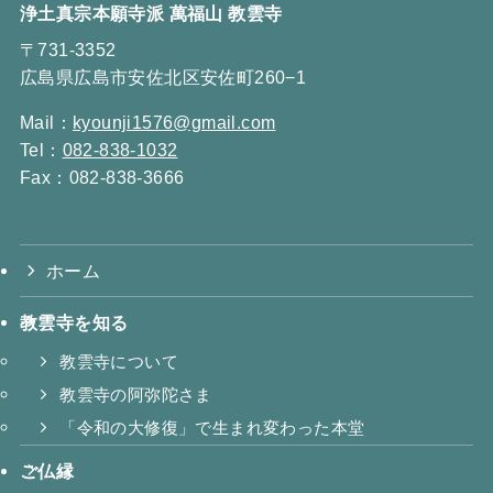
浄土真宗本願寺派 萬福山 教雲寺
〒731-3352
広島県広島市安佐北区安佐町260−1
Mail：
kyounji1576@gmail.com
Tel：
082-838-1032
Fax：082-838-3666
ホーム
教雲寺を知る
教雲寺について
教雲寺の阿弥陀さま
「令和の大修復」で生まれ変わった本堂
ご仏縁