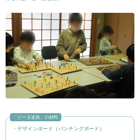
「ビー玉迷路」の材料
・デザインボード（パンチングボード）