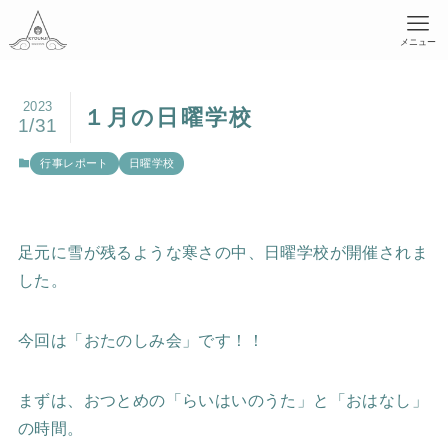
メニュー
2023
１月の日曜学校
1/31
行事レポート
日曜学校
足元に雪が残るような寒さの中、日曜学校が開催されま
した。
今回は「おたのしみ会」です！！
まずは、おつとめの「らいはいのうた」と「おはなし」
の時間。