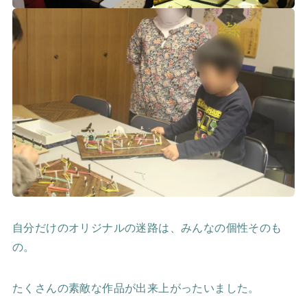
自分だけのオリジナルの迷路は、みんなの個性そのも
の。
たくさんの素敵な作品が出来上がったいました。