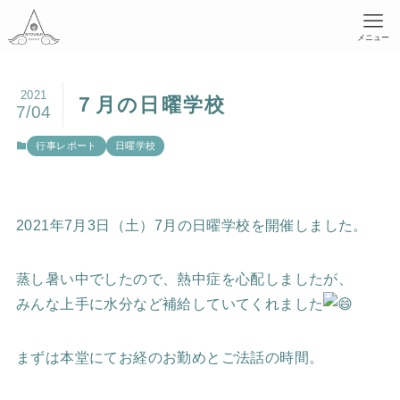
メニュー
2021
７月の日曜学校
7/04
行事レポート
日曜学校
2021年7月3日（土）7月の日曜学校を開催しました。
蒸し暑い中でしたので、熱中症を心配しましたが、
みんな上手に水分など補給していてくれました
まずは本堂にてお経のお勤めとご法話の時間。