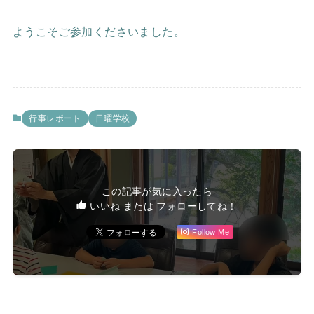
ようこそご参加くださいました。
行事レポート
日曜学校
この記事が気に入ったら
いいね または フォローしてね！
Follow Me