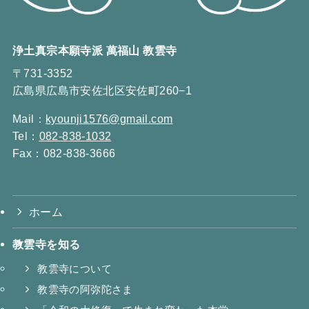
浄土真宗本願寺派 萬福山 教雲寺
〒731-3352
広島県広島市安佐北区安佐町260−1
Mail：
kyounji1576@gmail.com
Tel：
082-838-1032
Fax：082-838-3666
ホーム
教雲寺を知る
教雲寺について
教雲寺の阿弥陀さま