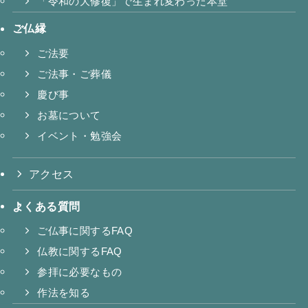
「令和の大修復」で生まれ変わった本堂
ご仏縁
ご法要
ご法事・ご葬儀
慶び事
お墓について
イベント・勉強会
アクセス
よくある質問
ご仏事に関するFAQ
仏教に関するFAQ
参拝に必要なもの
作法を知る