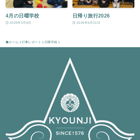
4月の日曜学校
日帰り旅行2026
2026年5月8日
2026年4月21日
ホーム
行事レポート
日曜学校