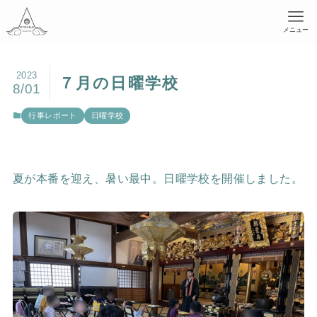
メニュー
2023
７月の日曜学校
8/01
行事レポート
日曜学校
夏が本番を迎え、暑い最中。日曜学校を開催しました。