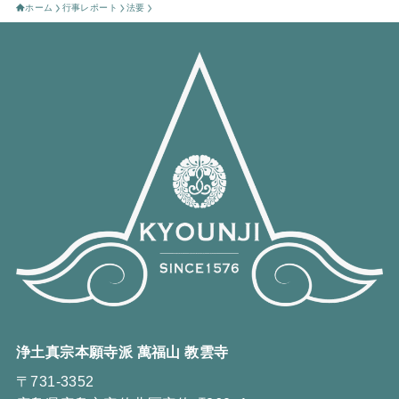
ホーム
行事レポート
法要
浄土真宗本願寺派 萬福山 教雲寺
〒731-3352