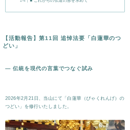
■ これからの伝道の形を求めて
【活動報告】第11回 追悼法要「白蓮華のつ
どい」
― 伝統を現代の言葉でつなぐ試み
2026年2月21日、当山にて「白蓮華（びゃくれんげ）の
つどい」を修行いたしました。