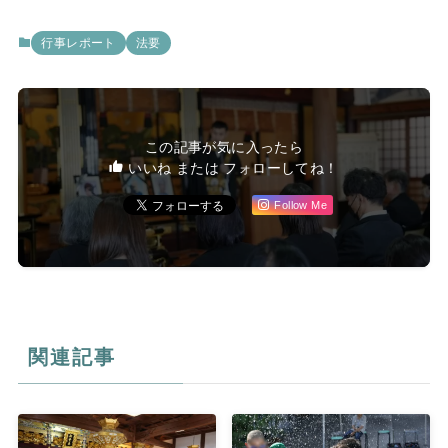
行事レポート
法要
この記事が気に入ったら
いいね または フォローしてね！
Follow Me
関連記事