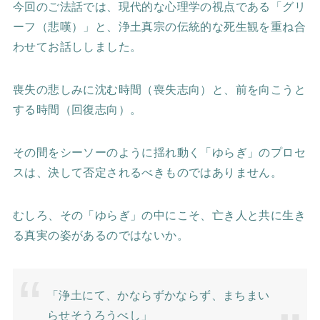
今回のご法話では、現代的な心理学の視点である「グリ
ーフ（悲嘆）」と、浄土真宗の伝統的な死生観を重ね合
わせてお話ししました。
喪失の悲しみに沈む時間（喪失志向）と、前を向こうと
する時間（回復志向）。
その間をシーソーのように揺れ動く「ゆらぎ」のプロセ
スは、決して否定されるべきものではありません。
むしろ、その「ゆらぎ」の中にこそ、亡き人と共に生き
る真実の姿があるのではないか。
「浄土にて、かならずかならず、まちまい
らせそうろうべし」