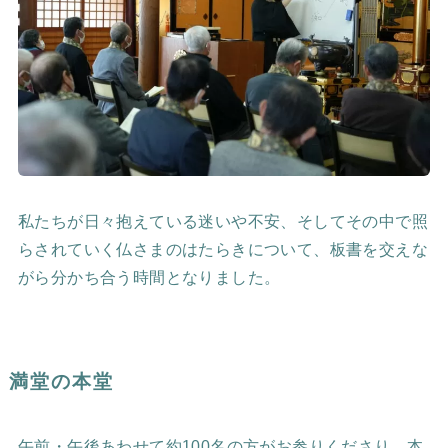
私たちが日々抱えている迷いや不安、そしてその中で照
らされていく仏さまのはたらきについて、板書を交えな
がら分かち合う時間となりました。
満堂の本堂
午前・午後あわせて約100名の方がお参りくださり、本