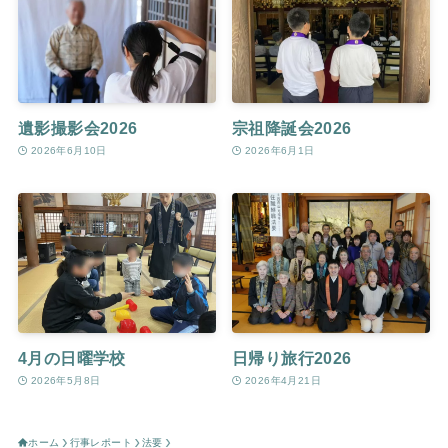
遺影撮影会2026
宗祖降誕会2026
2026年6月10日
2026年6月1日
4月の日曜学校
日帰り旅行2026
2026年5月8日
2026年4月21日
ホーム
行事レポート
法要