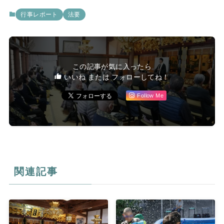
行事レポート
法要
この記事が気に入ったら
いいね または フォローしてね！
Follow Me
関連記事