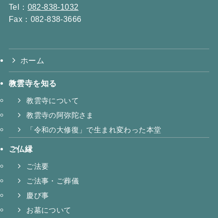
Tel：
082-838-1032
Fax：082-838-3666
ホーム
教雲寺を知る
教雲寺について
教雲寺の阿弥陀さま
「令和の大修復」で生まれ変わった本堂
ご仏縁
ご法要
ご法事・ご葬儀
慶び事
お墓について