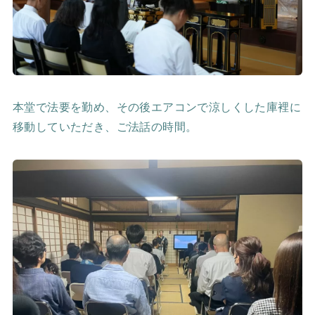
本堂で法要を勤め、その後エアコンで涼しくした庫裡に
移動していただき、ご法話の時間。