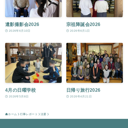
遺影撮影会2026
宗祖降誕会2026
2026年6月10日
2026年6月1日
4月の日曜学校
日帰り旅行2026
2026年5月8日
2026年4月21日
ホーム
行事レポート
法要