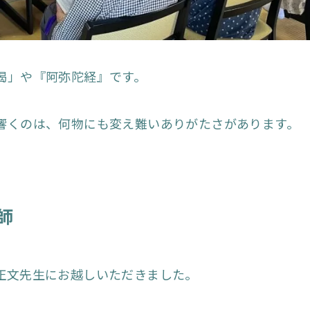
偈」や『阿弥陀経』です。
響くのは、何物にも変え難いありがたさがあります。
師
正文先生にお越しいただきました。