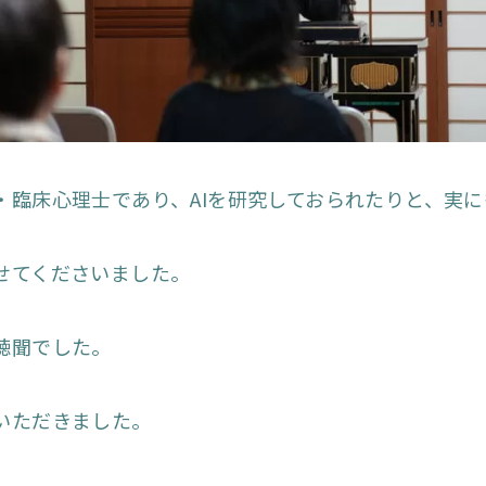
・臨床心理士であり、AIを研究しておられたりと、実
せてくださいました。
聴聞でした。
いただきました。