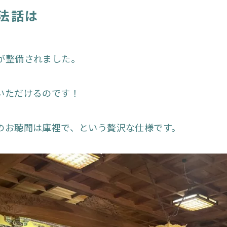
法話は
が整備されました。
いただけるのです！
のお聴聞は庫裡で、という贅沢な仕様です。