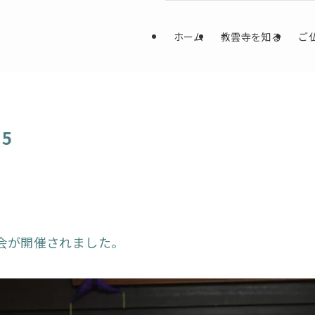
ホーム
教雲寺を知る
ご
5
会が開催されました。