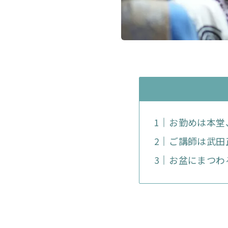
お勤めは本堂
ご講師は武田
お盆にまつわ