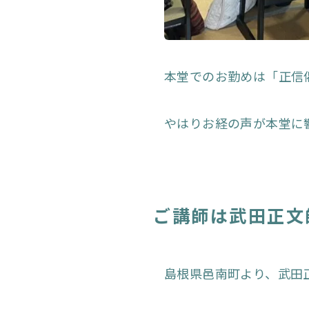
本堂でのお勤めは「正信
やはりお経の声が本堂に
ご講師は武田正文
島根県邑南町より、武田