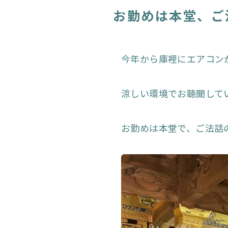
お勤めは本堂、ご
今年から庫裡にエアコン
涼しい環境でお聴聞して
お勤めは本堂で、ご法話