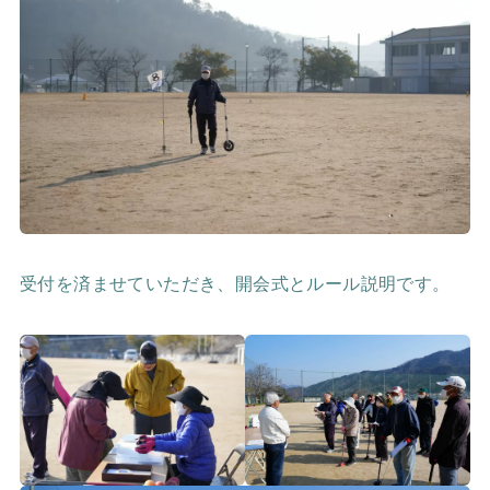
受付を済ませていただき、開会式とルール説明です。