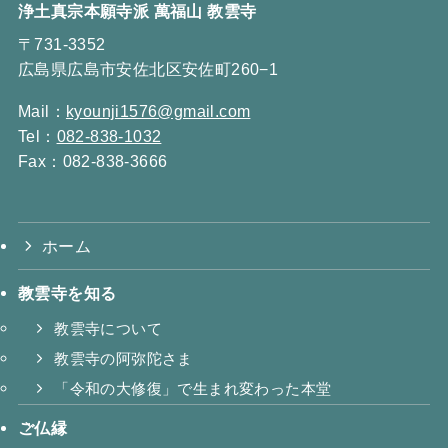
浄土真宗本願寺派 萬福山 教雲寺
〒731-3352
広島県広島市安佐北区安佐町260−1
Mail：
kyounji1576@gmail.com
Tel：
082-838-1032
Fax：082-838-3666
ホーム
教雲寺を知る
教雲寺について
教雲寺の阿弥陀さま
「令和の大修復」で生まれ変わった本堂
ご仏縁