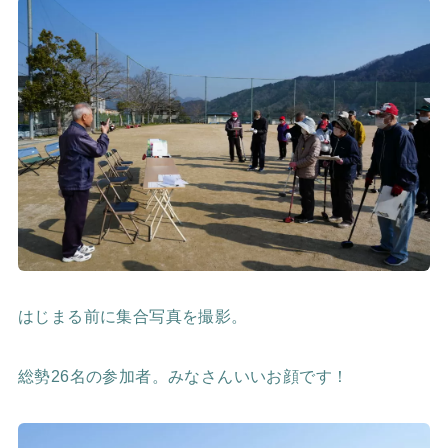
はじまる前に集合写真を撮影。
総勢26名の参加者。みなさんいいお顔です！