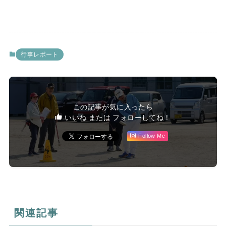
行事レポート
この記事が気に入ったら
いいね または フォローしてね！
Follow Me
関連記事