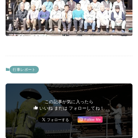
行事レポート
この記事が気に入ったら
いいね または フォローしてね！
Follow Me