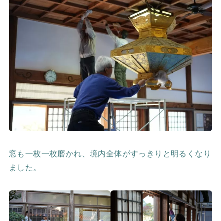
窓も一枚一枚磨かれ、境内全体がすっきりと明るくなり
ました。