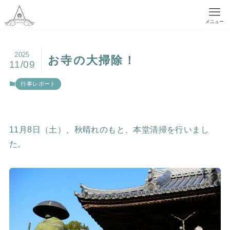
メニュー
2025
お寺の大掃除！
11/09
行事レポート
11月8日（土）、秋晴れのもと、本堂清掃を行いまし
た。