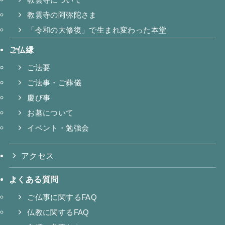
教雲寺の阿弥陀さま
「令和の大修復」で生まれ変わった本堂
ご仏縁
ご法要
ご法事・ご葬儀
慶び事
お墓について
イベント・勉強会
アクセス
よくある質問
ご仏事に関するFAQ
仏教に関するFAQ