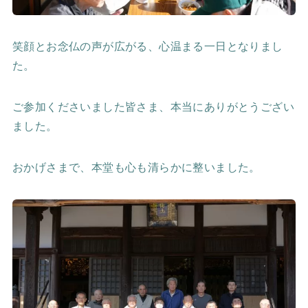
笑顔とお念仏の声が広がる、心温まる一日となりまし
た。
ご参加くださいました皆さま、本当にありがとうござい
ました。
おかげさまで、本堂も心も清らかに整いました。