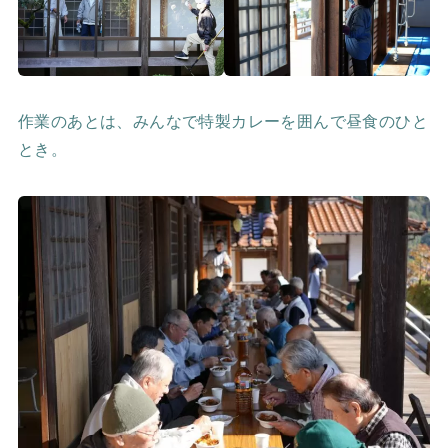
作業のあとは、みんなで特製カレーを囲んで昼食のひと
とき。