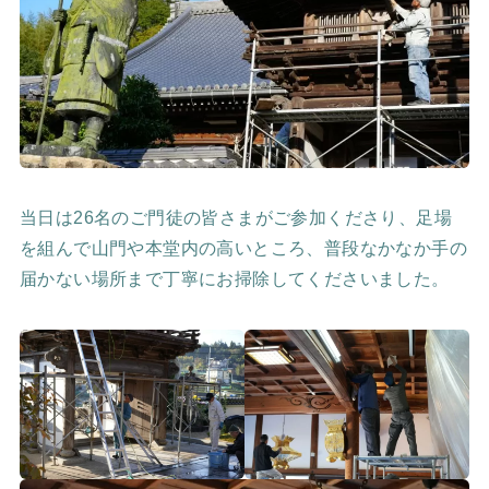
当日は26名のご門徒の皆さまがご参加くださり、足場
を組んで山門や本堂内の高いところ、普段なかなか手の
届かない場所まで丁寧にお掃除してくださいました。