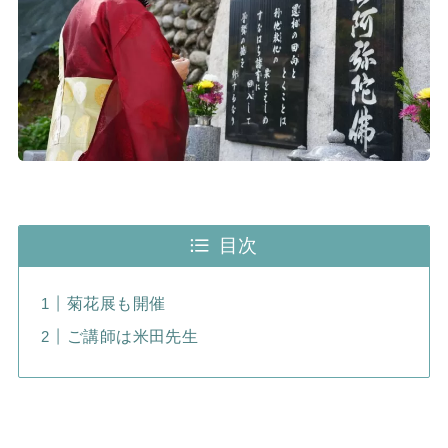
目次
菊花展も開催
ご講師は米田先生