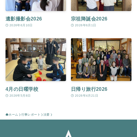
遺影撮影会2026
宗祖降誕会2026
2026年6月10日
2026年6月1日
4月の日曜学校
日帰り旅行2026
2026年5月8日
2026年4月21日
ホーム
行事レポート
法要