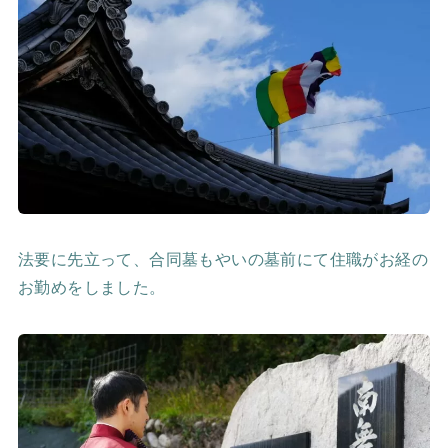
法要に先立って、合同墓もやいの墓前にて住職がお経の
お勤めをしました。