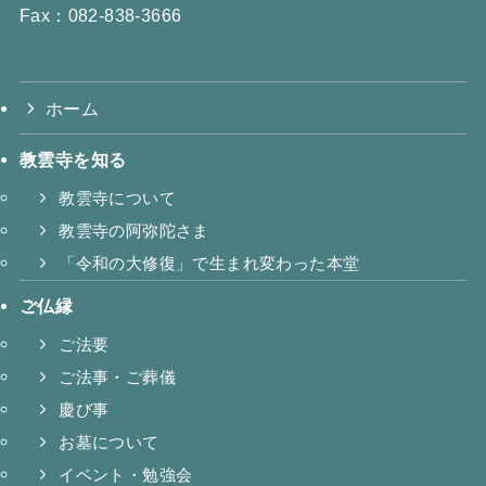
Fax：082-838-3666
ホーム
教雲寺を知る
教雲寺について
教雲寺の阿弥陀さま
「令和の大修復」で生まれ変わった本堂
ご仏縁
ご法要
ご法事・ご葬儀
慶び事
お墓について
イベント・勉強会