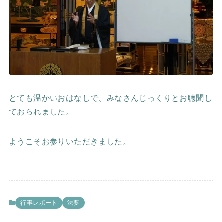
とても温かいおはなしで、みなさんじっくりとお聴聞し
ておられました。
ようこそお参りいただきました。
行事レポート
法要