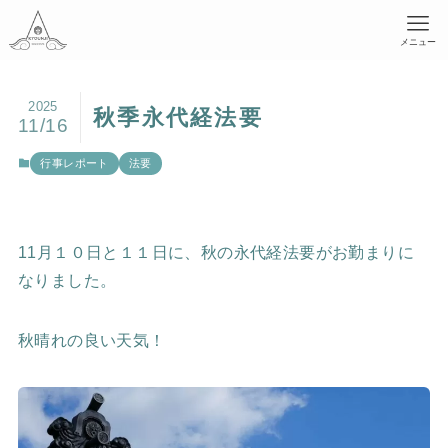
メニュー
2025
秋季永代経法要
11/16
行事レポート
法要
11月１０日と１１日に、秋の永代経法要がお勤まりに
なりました。
秋晴れの良い天気！