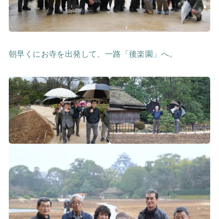
朝早くにお寺を出発して、一路「後楽園」へ。