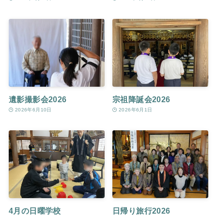
遺影撮影会2026
宗祖降誕会2026
2026年6月10日
2026年6月1日
4月の日曜学校
日帰り旅行2026