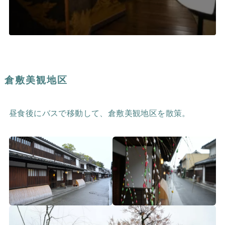
倉敷美観地区
昼食後にバスで移動して、倉敷美観地区を散策。