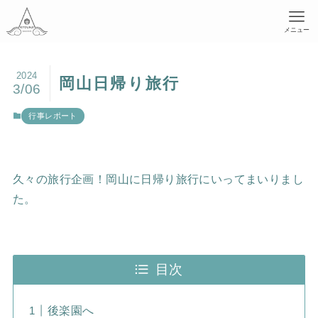
メニュー
2024
岡山日帰り旅行
3/06
行事レポート
久々の旅行企画！岡山に日帰り旅行にいってまいりまし
た。
目次
後楽園へ