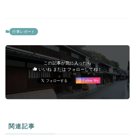
行事レポート
この記事が気に入ったら
いいね または フォローしてね！
Follow Me
関連記事