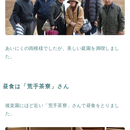
あいにくの雨模様でしたが、美しい庭園を満喫しまし
た。
昼食は「荒手茶寮」さん
後楽園にほど近い「荒手茶寮」さんで昼食をとりまし
た。