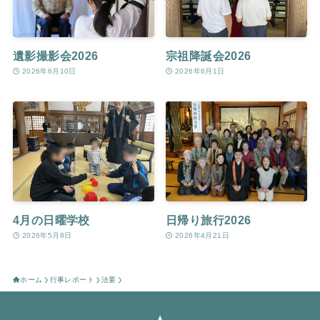
遺影撮影会2026
宗祖降誕会2026
2026年6月10日
2026年6月1日
4月の日曜学校
日帰り旅行2026
2026年5月8日
2026年4月21日
ホーム
行事レポート
法要