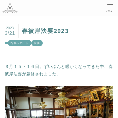
メニュー
2023
春彼岸法要2023
3/21
行事レポート
法要
３月１５・１６日。ずいぶんと暖かくなってきた中、春
彼岸法要が厳修されました。