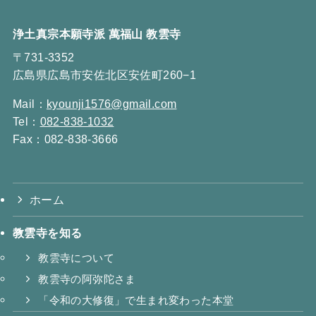
浄土真宗本願寺派 萬福山 教雲寺
〒731-3352
広島県広島市安佐北区安佐町260−1
Mail：
kyounji1576@gmail.com
Tel：
082-838-1032
Fax：082-838-3666
ホーム
教雲寺を知る
教雲寺について
教雲寺の阿弥陀さま
「令和の大修復」で生まれ変わった本堂