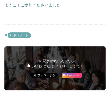
ようこそご参加くださいました！
行事レポート
この記事が気に入ったら
いいね または フォローしてね！
Follow Me