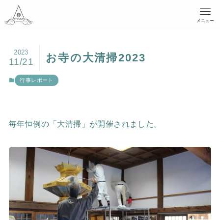
メニュー
2023
お寺の大清掃2023
11/21
行事レポート
毎年恒例の「大清掃」が開催されました。