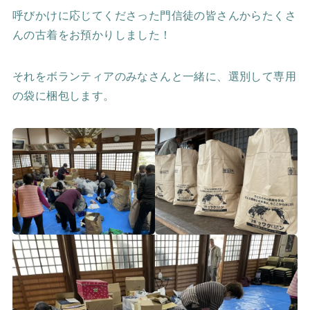
呼びかけに応じてくださった門信徒の皆さんからたくさ
んの古着をお預かりしました！
それをボランティアのみなさんと一緒に、選別して専用
の袋に梱包します。