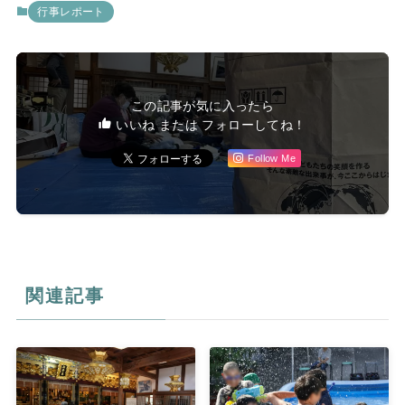
行事レポート
この記事が気に入ったら
いいね または フォローしてね！
Follow Me
関連記事