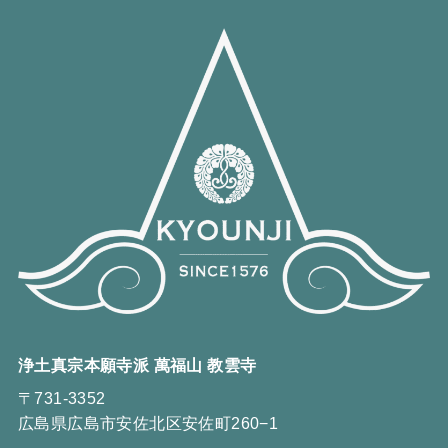
浄土真宗本願寺派 萬福山 教雲寺
〒731-3352
広島県広島市安佐北区安佐町260−1