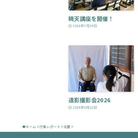
暁天講座を開催！
2026年7月29日
遺影撮影会2026
2026年6月10日
ホーム
行事レポート
法要