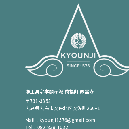
浄土真宗本願寺派 萬福山 教雲寺
〒731-3352
広島県広島市安佐北区安佐町260−1
Mail：
kyounji1576@gmail.com
Tel：
082-838-1032