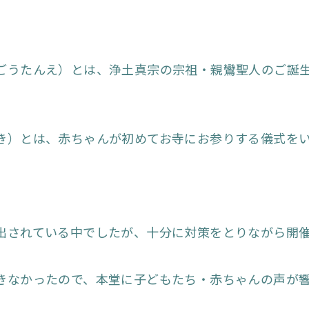
ごうたんえ）とは、浄土真宗の宗祖・親鸞聖人のご誕
き）とは、赤ちゃんが初めてお寺にお参りする儀式を
出されている中でしたが、十分に対策をとりながら開
きなかったので、本堂に子どもたち・赤ちゃんの声が