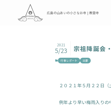
広島の山あいの小さなお寺 | 教雲寺
2021
宗祖降誕会・
5/23
行事レポート
法要
２０２１年５月２２日（
例年より早い梅雨入りの