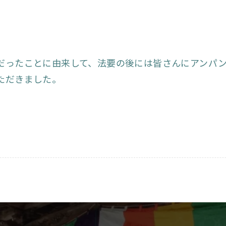
だったことに由来して、法要の後には皆さんにアンパ
ただきました。