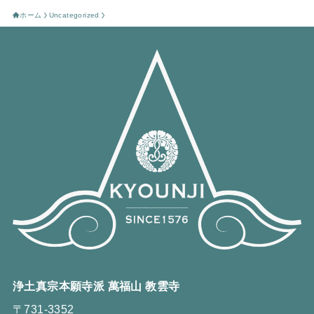
ホーム
Uncategorized
浄土真宗本願寺派 萬福山 教雲寺
〒731-3352