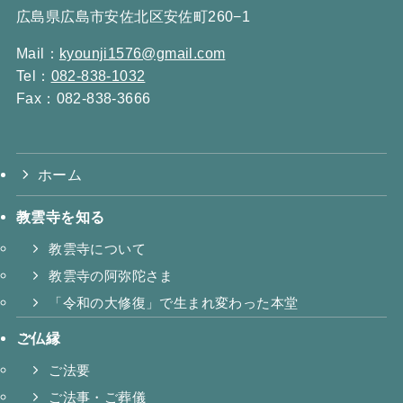
広島県広島市安佐北区安佐町260−1
Mail：
kyounji1576@gmail.com
Tel：
082-838-1032
Fax：082-838-3666
ホーム
教雲寺を知る
教雲寺について
教雲寺の阿弥陀さま
「令和の大修復」で生まれ変わった本堂
ご仏縁
ご法要
ご法事・ご葬儀