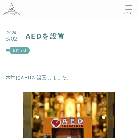
メニュー
2024
AEDを設置
8/02
お知らせ
本堂にAEDを設置しました。