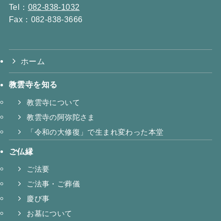
Tel：
082-838-1032
Fax：082-838-3666
ホーム
教雲寺を知る
教雲寺について
教雲寺の阿弥陀さま
「令和の大修復」で生まれ変わった本堂
ご仏縁
ご法要
ご法事・ご葬儀
慶び事
お墓について