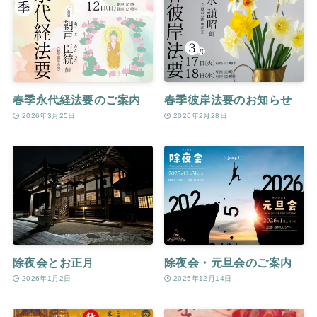
春季永代経法要のご案内
春季彼岸法要のお知らせ
2026年3月25日
2026年2月28日
除夜会とお正月
除夜会・元旦会のご案内
2026年1月2日
2025年12月14日