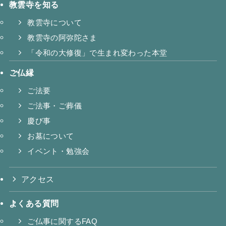
教雲寺を知る
教雲寺について
教雲寺の阿弥陀さま
「令和の大修復」で生まれ変わった本堂
ご仏縁
ご法要
ご法事・ご葬儀
慶び事
お墓について
イベント・勉強会
アクセス
よくある質問
ご仏事に関するFAQ