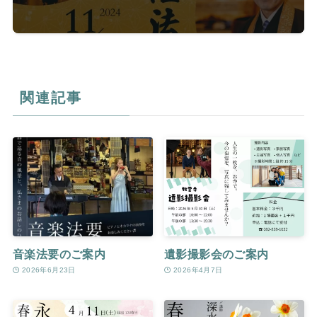
関連記事
音楽法要のご案内
遺影撮影会のご案内
2026年6月23日
2026年4月7日