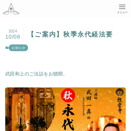
メニュー
2024
【ご案内】秋季永代経法要
10/08
お知らせ
武田和上のご法話をお聴聞。