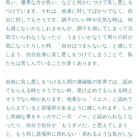
良い、優秀な方が良い、などと何かにつけて良し悪しを
つけています。それは、他者に対してばかりでなく、自
分に対してもそうです。調子のいい時や元気な時は、何
も感じないかもしれませんが、調子を崩してしまって元
気でいられなくなったり、うまくいかなくて周りの目が
気になったりした時、「自分はつまらないな」と感じて
しまう。自分自身に良し悪しをつけてしまうことで、私
たちは苦しんでいることが多くあります。
自他に良し悪しをつける人間の価値観の世界では、認め
てもらえる時とそうでない時、受け止めてもらえる時と
そうでない時があります。他者から「イエス」と認めて
もらえていると居場所があるように感じられます。しか
し些細な事をキッカケに一旦「ノー」と認められなくな
ったり、自分で自分が「もうダメだ」と思えてしまう
と、もう同じ居場所に戻れない・戻れるような気がしな