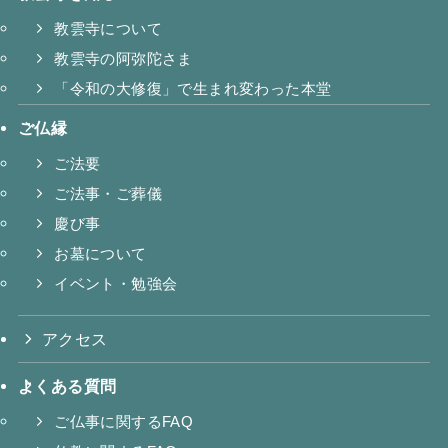
教雲寺について
教雲寺の阿弥陀さま
「令和の大修復」で生まれ変わった本堂
ご仏縁
ご法要
ご法事・ご葬儀
慶び事
お墓について
イベント・勉強会
アクセス
よくある質問
ご仏事に関するFAQ