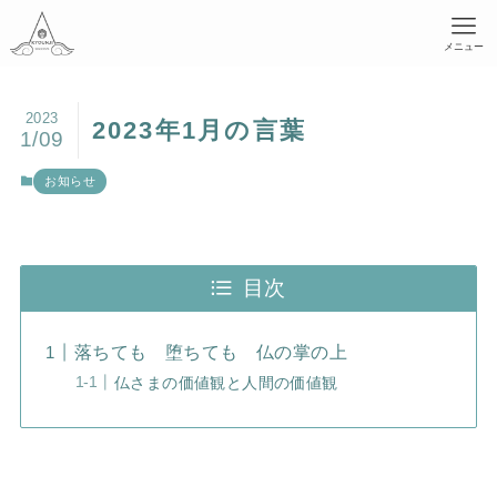
メニュー
2023
2023年1月の言葉
1/09
お知らせ
目次
落ちても 堕ちても 仏の掌の上
仏さまの価値観と人間の価値観