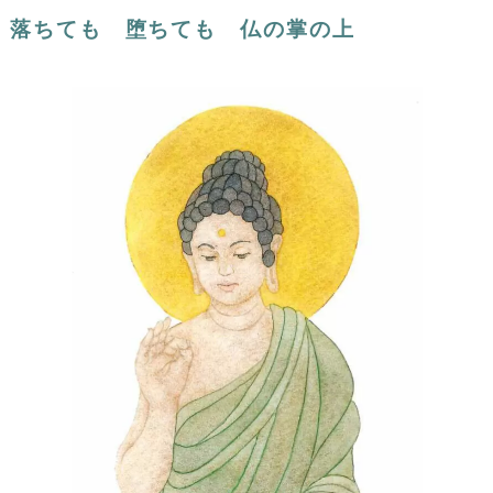
落ちても 堕ちても 仏の掌の上