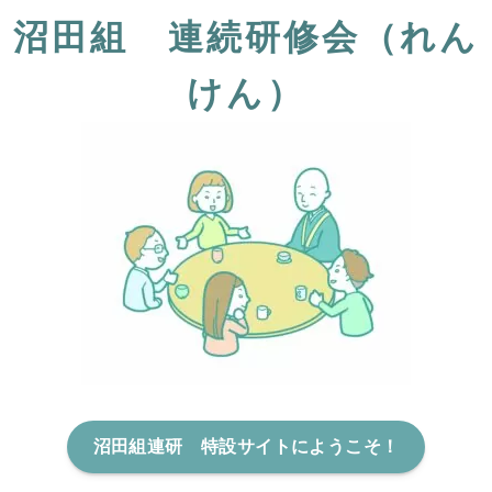
沼田組 連続研修会（れん
けん）
沼田組連研 特設サイトにようこそ！