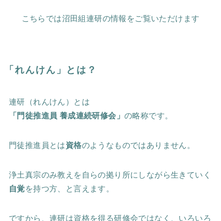
こちらでは沼田組連研の情報をご覧いただけます
「れんけん」とは？
連研（れんけん）とは
「門徒推進員 養成連続研修会」
の略称です。
門徒推進員とは
資格
のようなものではありません。
浄土真宗のみ教えを自らの拠り所にしながら生きていく
自覚
を持つ方、と言えます。
ですから、連研は資格を得る研修会ではなく、いろいろ