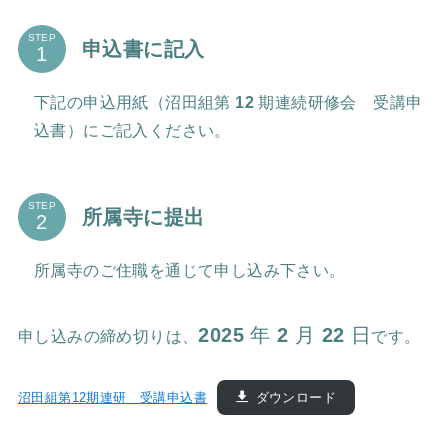
STEP
申込書に記入
下記の申込用紙（沼田組第
12
期連続研修会 受講申
込書）にご記入ください。
STEP
所属寺に提出
所属寺のご住職を通じて申し込み下さい。
2025
年
2
月
22
日
申し込みの締め切りは、
です。
沼田組第12期連研 受講申込書
ダウンロード